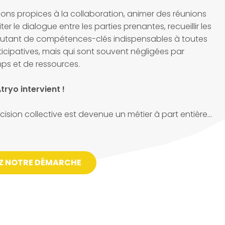
ions propices à la collaboration, animer des réunions
liter le dialogue entre les parties prenantes, recueillir les
 autant de compétences-clés indispensables à toutes
cipatives, mais qui sont souvent négligées par
s et de ressources.
tryo intervient !
écision collective est devenue un métier à part entière...
Z NOTRE DÉMARCHE