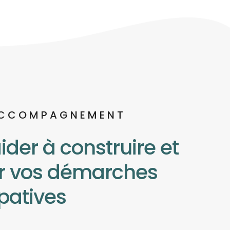
ACCOMPAGNEMENT
ider à construire et
r vos démarches
ipatives