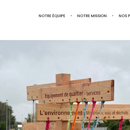
NOTRE ÉQUIPE
NOTRE MISSION
NOS 