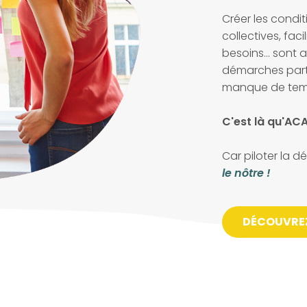
Créer les condit
collectives, faci
besoins... sont
démarches parti
manque de temp
C'est là qu'ACA
Car piloter la d
le nôtre !
DÉCOUVRE