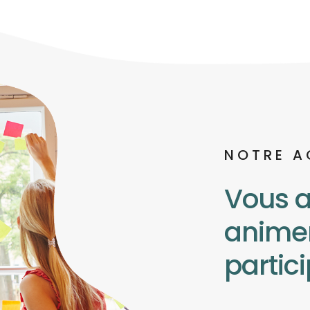
NOTRE 
Vous a
anime
partic