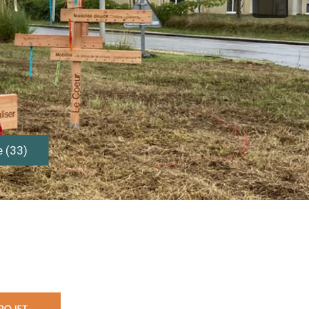
e (33)