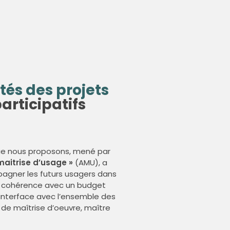
ités des projets
articipatifs
 nous proposons, mené par
maitrise d’usage »
(AMU), a
pagner les futurs usagers dans
 en cohérence avec un budget
’interface avec l’ensemble des
 de maîtrise d’oeuvre, maître