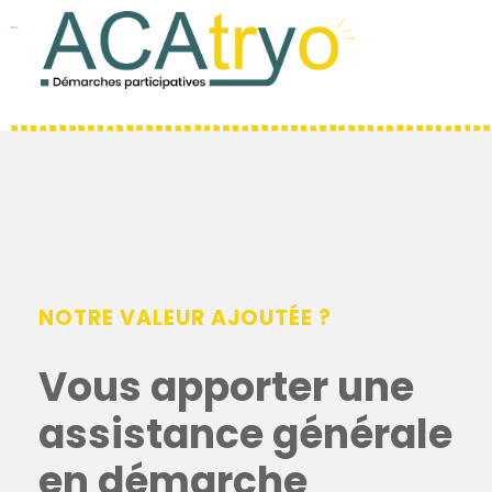
Acatryo
Habitat participatif
NOTRE VALEUR AJOUTÉE ?
Vous apporter une
assistance générale
en démarche