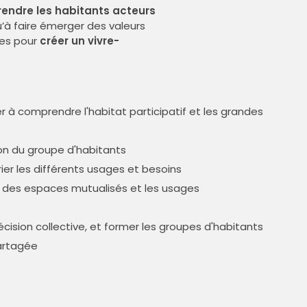
rendre les habitants acteurs
qu’à faire émerger des valeurs
es pour
créer un vivre-
r à comprendre l'habitat participatif et les grandes
ion du groupe d'habitants
rier les différents usages et besoins
es des espaces mutualisés et les usages
décision collective, et former les groupes d'habitants
artagée