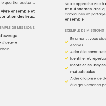
le quartier existant.
Notre approche vise à
et autonomes
, ainsi 
 vivre ensemble et
communes et partagé
priation des lieux.
ensemble
.
EMPLE DE MISSIONS
EXEMPLE DE MISSIONS
 d'ouvrage
En amont : vous aide
e d'oeuvre
étapes
urbain
Aider à la constitut
Identifier et réperto
Identifier les usag
mutualisables
Aider à la prise de 
à la gouvernance p