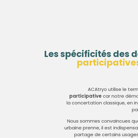
Les spécificités des
participative
ACAtryo utilise le te
participative
car notre déma
la concertation classique, en inv
pa
Nous sommes convaincues que 
urbaine prenne, il est indispens
partage de certains usage