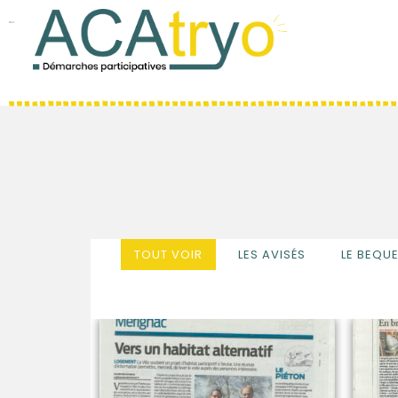
Acatryo
Habitat participatif
TOUT VOIR
LES AVISÉS
LE BEQU