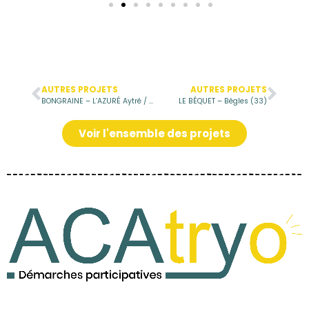
AUTRES PROJETS
AUTRES PROJETS
BONGRAINE – L’AZURÉ Aytré / La Rochelle (17)
LE BÉQUET – Bègles (33)
Voir l'ensemble des projets