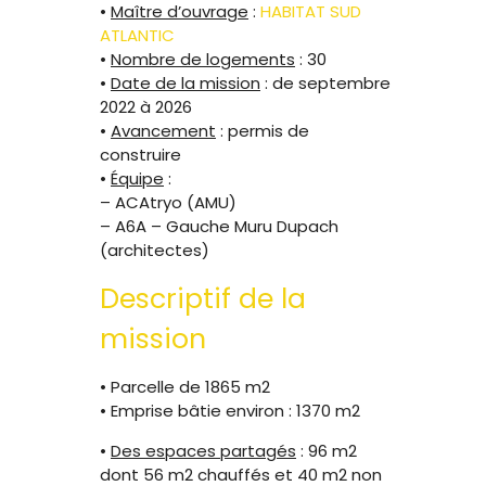
•
Maître d’ouvrage
:
HABITAT SUD
ATLANTIC
•
Nombre de logements
: 30
•
Date de la mission
: de septembre
2022 à 2026
•
Avancement
: permis de
construire
•
Équipe
:
– ACAtryo (AMU)
– A6A – Gauche Muru Dupach
(architectes)
Descriptif de la
mission
• Parcelle de 1865 m2
• Emprise bâtie environ : 1370 m2
•
Des espaces partagés
: 96 m2
dont 56 m2 chauffés et 40 m2 non