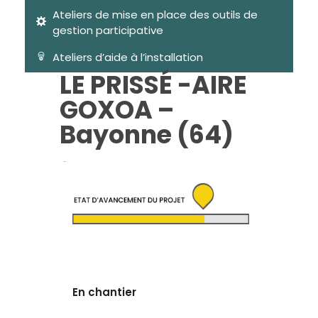
Ateliers de mise en place des outils de
gestion participative
Ateliers d’aide à l’installation
LE PRISSÉ -AIRE
GOXOA –
Bayonne (64)
En chantier